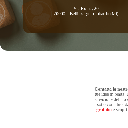
Via Roma, 20
20060 – Bellinzago Lombardo (Mi)
Contatta la nost
tue idee in realtà.
creazione del tuo 
sotto con i tuoi 
gratuito
e scopri 