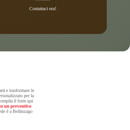
Contattaci ora!
rti e trasformare le
rsonalizzato per la
Compila il form qui
to un preventivo
sede è a Bellinzago