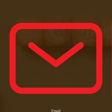
Email