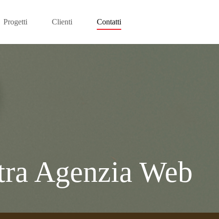
Progetti
Clienti
Contatti
tra Agenzia Web