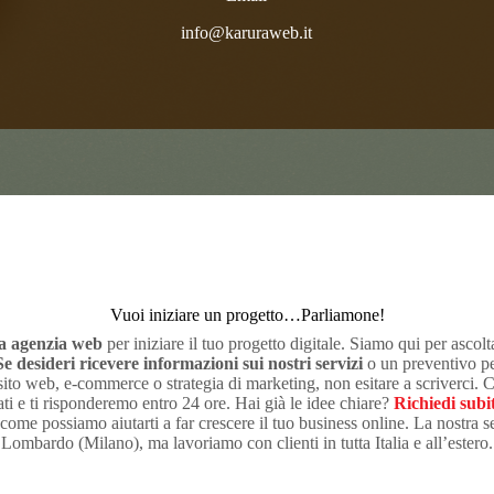
info@karuraweb.it
Vuoi iniziare un progetto…Parliamone!
ra agenzia web
per iniziare il tuo progetto digitale. Siamo qui per ascolta
Se desideri ricevere informazioni sui nostri servizi
o un preventivo pe
sito web, e-commerce o strategia di marketing, non esitare a scriverci. 
dati e ti risponderemo entro 24 ore. Hai già le idee chiare?
Richiedi subi
come possiamo aiutarti a far crescere il tuo business online. La nostra 
Lombardo (Milano), ma lavoriamo con clienti in tutta Italia e all’estero.