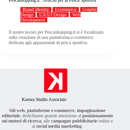
Pescashopping.it : Articoli per la Pesca Sportiva
Brand Identity
Ecommerce
Graphic
Design
UX/UI Design
Web
Development
Il nostro lavoro per Pescashopping.it si è focalizzato
sulla creazione di una piattaforma e-commerce
dedicata agli appassionati di pesca sportiva.
Karura Studio Associato
Siti web, piattaforme
e-commerce
,
impaginazione
editoriale
, dedichiamo grande attenzione al
posizionamento
sui motori di ricerca
, alle
campagne pubblicitarie
online e
al
social media marketing
.