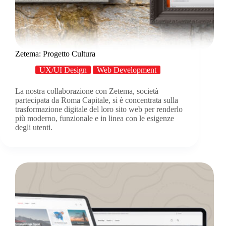
Zetema: Progetto Cultura
UX/UI Design
Web Development
La nostra collaborazione con Zetema, società
partecipata da Roma Capitale, si è concentrata sulla
trasformazione digitale del loro sito web per renderlo
più moderno, funzionale e in linea con le esigenze
degli utenti.