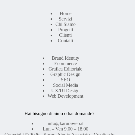
Home
Servizi
Chi Siamo
Progetti
Clienti
Contatti
Brand Identity
Ecommerce
Grafica Editoriale
Graphic Design
SEO
Social Media
UX/UI Design
Web Development
Hai bisogno di aiuto o hai domande?
info@karuraweb.it
Lun – Ven 9.00 – 18.00
Copyright © 2026 - Karura Studio Associato - Creative &