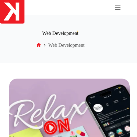
Salta
al
contenuto
Web Development
Web Development
Home