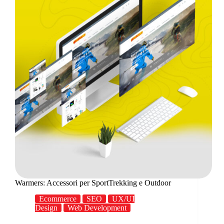
Warmers: Accessori per SportTrekking e Outdoor
Ecommerce
SEO
UX/UI
Design
Web Development